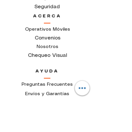
Seguridad
ACERCA
Operativos Móviles
Convenios
Nosotros
Chequeo Visual
AYUDA
Preguntas Frecuentes
Envíos y Garantías
Costos de Envío
Atención al usuario
Política de Privacidad