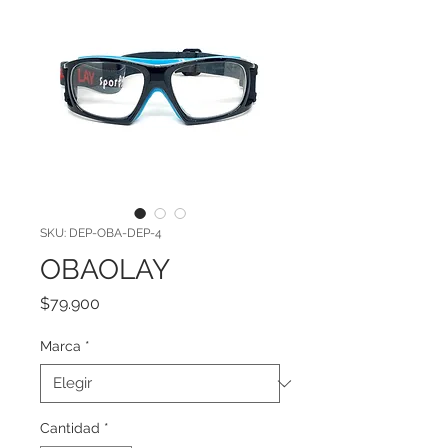
SKU: DEP-OBA-DEP-4
OBAOLAY
Precio
$79.900
Marca
*
Cantidad
*