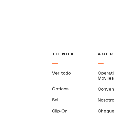
TIENDA
ACER
Ver todo
Operat
Móviles
Ópticos
Conven
Sol
Nosotr
Clip-On
Cheque