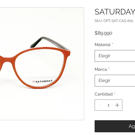
SATURDA
SKU: OPT-SAT-CAS-601
Precio
$89.990
Material
*
Elegir
Marca
*
Elegir
Cantidad
*
Ag